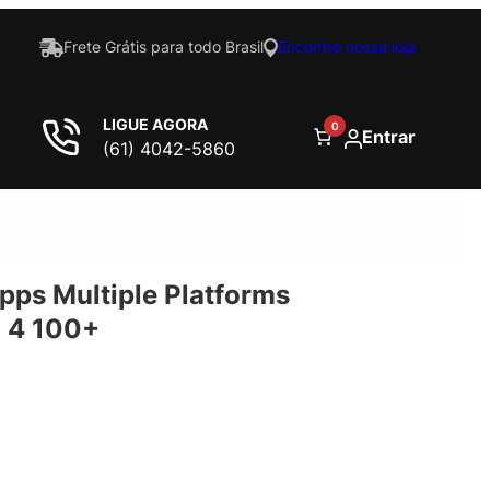
Frete Grátis para todo Brasil
Encontre nossa loja
LIGUE AGORA
0
Entrar
(61) 4042-5860
Apps Multiple Platforms
l 4 100+