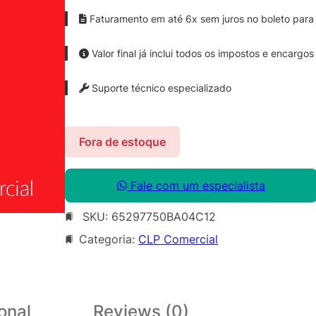
Faturamento em até 6x sem juros no boleto para 
Valor final já inclui todos os impostos e encargos
Suporte técnico especializado
Fora de estoque
Fale com um especialista
SKU:
65297750BA04C12
Categoria:
CLP Comercial
onal
Reviews (0)