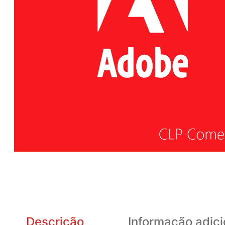
Descrição
Informação adici