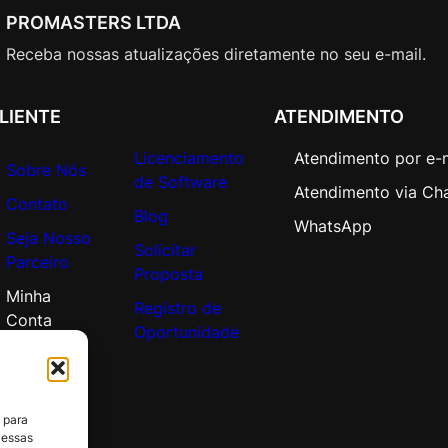
PROMASTERS LTDA
Receba nossas atualizações diretamente no seu e-mail.
LIENTE
ATENDIMENTO
Licenciamento
Atendimento por e-
Sobre Nós
de Software
Atendimento via Ch
Contato
Blog
WhatsApp
Seja Nosso
Solicitar
Parceiro
Proposta
Minha
Registro de
Conta
Oportunidade
 para
 essas