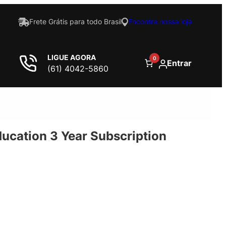
Frete Grátis para todo Brasil
Encontre nossa loja
LIGUE AGORA
0
Entrar
(61) 4042-5860
ucation 3 Year Subscription