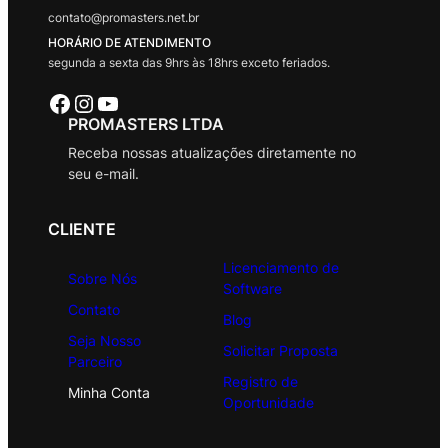
contato@promasters.net.br
HORÁRIO DE ATENDIMENTO
segunda a sexta das 9hrs às 18hrs exceto feriados.
Facebook
Instagram
Youtube
PROMASTERS LTDA
Receba nossas atualizações diretamente no
seu e-mail.
CLIENTE
Licenciamento de
Sobre Nós
Software
Contato
Blog
Seja Nosso
Solicitar Proposta
Parceiro
Registro de
Minha Conta
Oportunidade