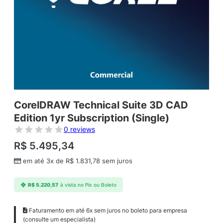
CorelDRAW Technical Suite 3D CAD
Edition 1yr Subscription (Single)
0 reviews
R$
5.495,34
em até 3x de
R$
1.831,78
sem juros
R$
5.220,57
à vista no Pix ou Boleto
Faturamento em até 6x sem juros no boleto para empresa
(consulte um especialista)