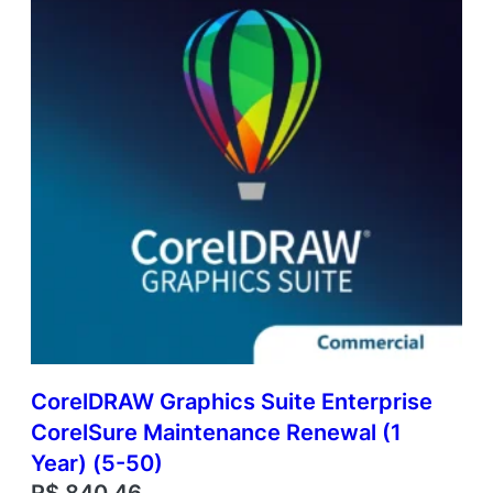
CorelDRAW Graphics Suite Enterprise
CorelSure Maintenance Renewal (1
Year) (5-50)
R$
840,46