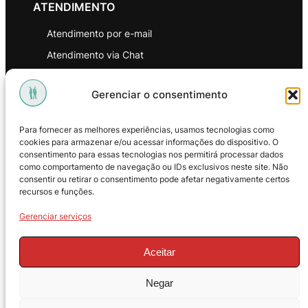
ATENDIMENTO
Atendimento por e-mail
Atendimento via Chat
WhatsApp
Gerenciar o consentimento
INSTITUCIONAL
Para fornecer as melhores experiências, usamos tecnologias como
Política de Privacidade
cookies para armazenar e/ou acessar informações do dispositivo. O
consentimento para essas tecnologias nos permitirá processar dados
Política de Troca e Devoluções
como comportamento de navegação ou IDs exclusivos neste site. Não
consentir ou retirar o consentimento pode afetar negativamente certos
Política de Reembolso
recursos e funções.
Termos & Condições de Uso
Gerenciar serviços
Aceitar
Negar
© 2025 – ProMasters. CNPJ: