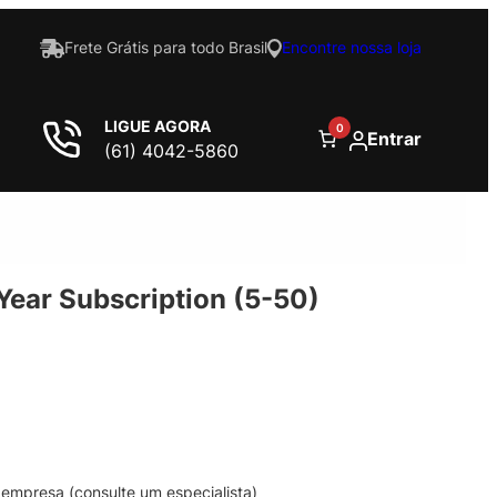
Frete Grátis para todo Brasil
Encontre nossa loja
LIGUE AGORA
0
Entrar
(61) 4042-5860
Year Subscription (5-50)
empresa (consulte um especialista)