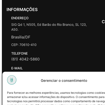
INFORMAÇÕES
ENDEREÇO
C
SIG Qd 1, N505, Ed Barão do Rio Branco, SL 123,
A50.
Brasília/DF
CEP: 70610-410
TELEFONE
(61) 4042-5860
E-MAIL
contato@promasters.net.br
Gerenciar o consentimento
HORÁRIO DE ATENDIMENTO
segunda a sexta das 9hrs às 18hrs exceto feriados.
Para fornecer as melhores experiências, usamos tecnologias como cookies
armazenar e/ou acessar informações do dispositivo. O consentimento para
Facebook
Instagram
Youtube
tecnologias nos permitirá processar dados como comportamento de naveg