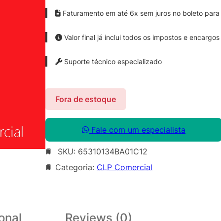
Faturamento em até 6x sem juros no boleto para 
Valor final já inclui todos os impostos e encargos
Suporte técnico especializado
Fora de estoque
Fale com um especialista
SKU:
65310134BA01C12
Categoria:
CLP Comercial
onal
Reviews (0)