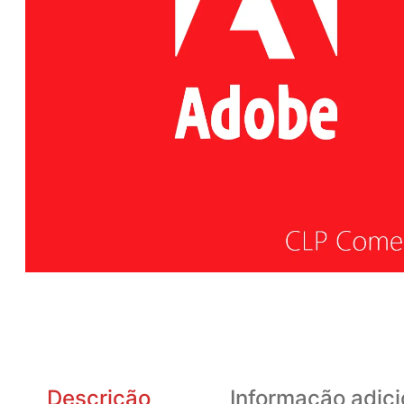
Descrição
Informação adici