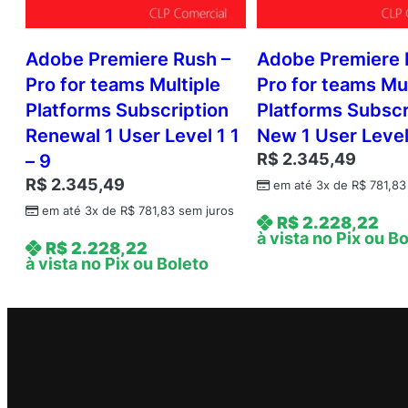
Adobe Premiere Rush –
Adobe Premiere 
Pro for teams Multiple
Pro for teams Mul
Platforms Subscription
Platforms Subscr
Renewal 1 User Level 1 1
New 1 User Level 
R$
2.345,49
– 9
R$
2.345,49
em até 3x de
R$
781,83
em até 3x de
R$
781,83
sem juros
R$
2.228,22
à vista no Pix ou B
R$
2.228,22
à vista no Pix ou Boleto