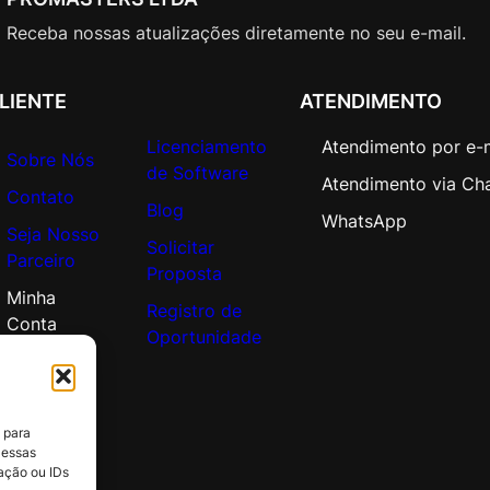
Receba nossas atualizações diretamente no seu e-mail.
LIENTE
ATENDIMENTO
Licenciamento
Atendimento por e-
Sobre Nós
de Software
Atendimento via Ch
Contato
Blog
WhatsApp
Seja Nosso
Solicitar
Parceiro
Proposta
Minha
Registro de
Conta
Oportunidade
 para
 essas
ação ou IDs