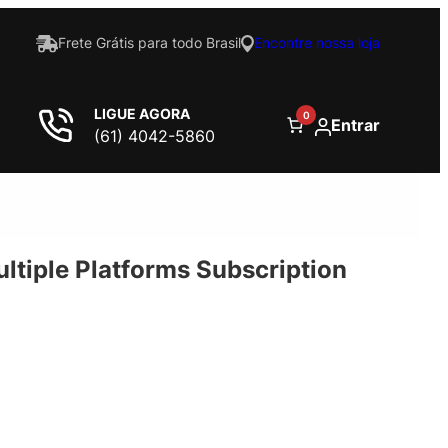
Frete Grátis para todo Brasil
Encontre nossa loja
LIGUE AGORA
0
Entrar
(61) 4042-5860
ultiple Platforms Subscription