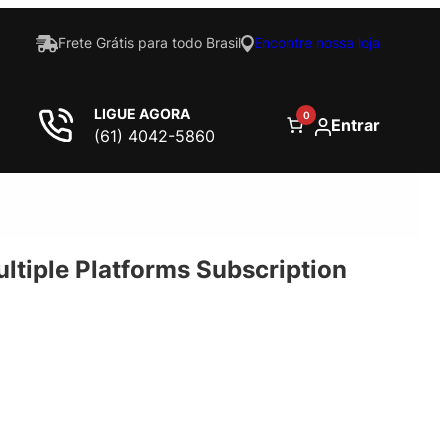
Frete Grátis para todo Brasil
Encontre nossa loja
LIGUE AGORA
0
Entrar
(61) 4042-5860
ultiple Platforms Subscription