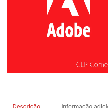
Descrição
Informação adici