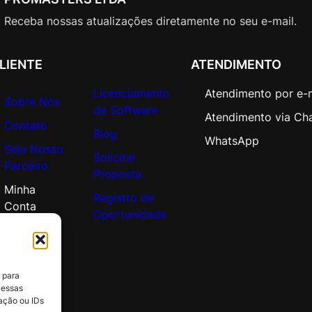
Receba nossas atualizações diretamente no seu e-mail.
LIENTE
ATENDIMENTO
Licenciamento
Atendimento por e-
Sobre Nós
de Software
Atendimento via Ch
Contato
Blog
WhatsApp
Seja Nosso
Solicitar
Parceiro
Proposta
Minha
Registro de
Conta
Oportunidade
 para
 essas
ação ou IDs