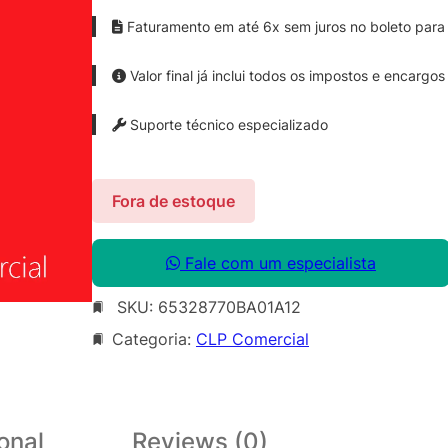
Faturamento em até 6x sem juros no boleto para 
Valor final já inclui todos os impostos e encargos
Suporte técnico especializado
Fora de estoque
Fale com um especialista
SKU:
65328770BA01A12
Categoria:
CLP Comercial
onal
Reviews (0)