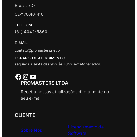
Brasília/DF
CEP: 70610-410
TELEFONE
(61) 4042-5860
E-MAIL
contato@promasters.net.br
HORÁRIO DE ATENDIMENTO
segunda a sexta das 9hrs às 18hrs exceto feriados.
Facebook
Instagram
Youtube
PROMASTERS LTDA
Receba nossas atualizações diretamente no
seu e-mail.
CLIENTE
Licenciamento de
Sobre Nós
Software