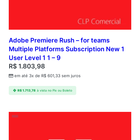
Adobe Premiere Rush – for teams
Multiple Platforms Subscription New 1
User Level 1 1 – 9
R$
1.803,98
em até 3x de
R$
601,33
sem juros
R$
1.713,78
à vista no Pix ou Boleto