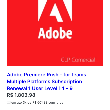
Adobe Premiere Rush – for teams
Multiple Platforms Subscription
Renewal 1 User Level 1 1 – 9
R$
1.803,98
em até 3x de
R$
601,33
sem juros