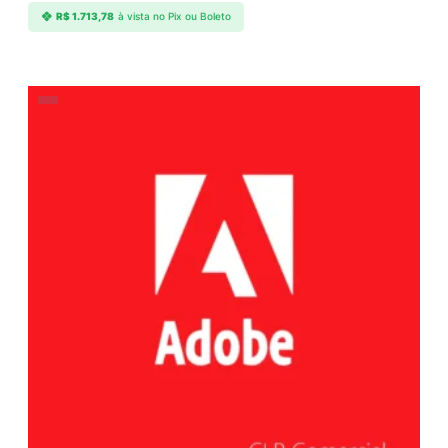
R$
1.713,78
à vista no Pix ou Boleto