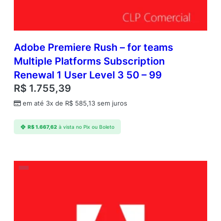
Adobe Premiere Rush – for teams
Multiple Platforms Subscription
Renewal 1 User Level 3 50 – 99
R$
1.755,39
em até 3x de
R$
585,13
sem juros
R$
1.667,62
à vista no Pix ou Boleto