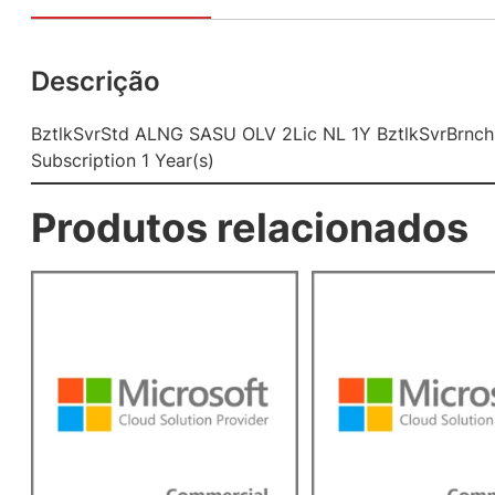
Descrição
BztlkSvrStd ALNG SASU OLV 2Lic NL 1Y BztlkSvrBrnch
Subscription 1 Year(s)
Produtos relacionados