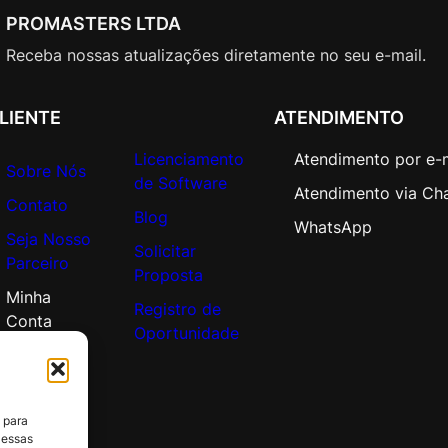
L
PROMASTERS LTDA
i
c
Receba nossas atualizações diretamente no seu e-mail.
C
o
LIENTE
ATENDIMENTO
r
p
Licenciamento
Atendimento por e-
Sobre Nós
o
de Software
Atendimento via Ch
r
Contato
Blog
a
WhatsApp
Seja Nosso
t
Solicitar
Parceiro
e
Proposta
O
Minha
Registro de
p
Conta
Oportunidade
e
n
V
a
 para
l
 essas