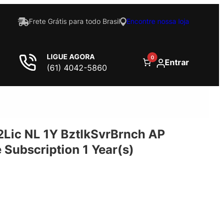
Frete Grátis para todo Brasil
Encontre nossa loja
LIGUE AGORA
0
Entrar
(61) 4042-5860
Lic NL 1Y BztlkSvrBrnch AP
Subscription 1 Year(s)