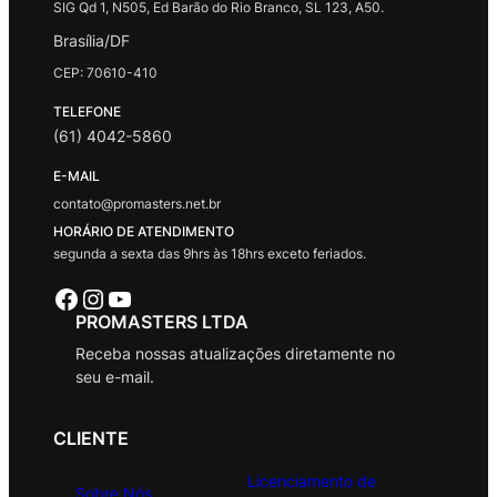
SIG Qd 1, N505, Ed Barão do Rio Branco, SL 123, A50.
Brasília/DF
CEP: 70610-410
TELEFONE
(61) 4042-5860
E-MAIL
contato@promasters.net.br
HORÁRIO DE ATENDIMENTO
segunda a sexta das 9hrs às 18hrs exceto feriados.
Facebook
Instagram
Youtube
PROMASTERS LTDA
Receba nossas atualizações diretamente no
seu e-mail.
CLIENTE
Licenciamento de
Sobre Nós