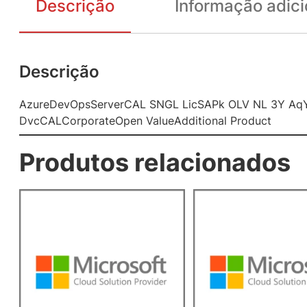
Descrição
Informação adici
Descrição
AzureDevOpsServerCAL SNGL LicSAPk OLV NL 3Y A
DvcCALCorporateOpen ValueAdditional Product
Produtos relacionados