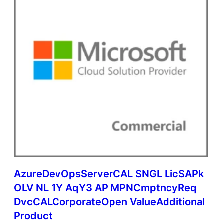
AzureDevOpsServerCAL SNGL LicSAPk
OLV NL 1Y AqY3 AP MPNCmptncyReq
DvcCALCorporateOpen ValueAdditional
Product