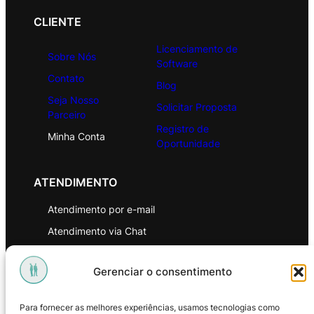
CLIENTE
Licenciamento de
Sobre Nós
Software
Contato
Blog
Seja Nosso
Solicitar Proposta
Parceiro
Registro de
Minha Conta
Oportunidade
ATENDIMENTO
Atendimento por e-mail
Atendimento via Chat
WhatsApp
Gerenciar o consentimento
INSTITUCIONAL
Para fornecer as melhores experiências, usamos tecnologias como