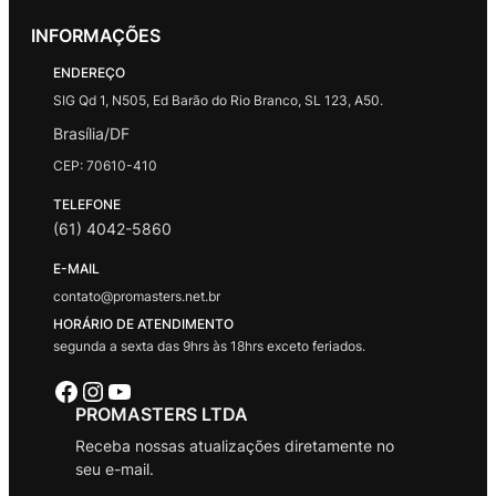
INFORMAÇÕES
ENDEREÇO
SIG Qd 1, N505, Ed Barão do Rio Branco, SL 123, A50.
Brasília/DF
CEP: 70610-410
TELEFONE
(61) 4042-5860
E-MAIL
contato@promasters.net.br
HORÁRIO DE ATENDIMENTO
segunda a sexta das 9hrs às 18hrs exceto feriados.
Facebook
Instagram
Youtube
PROMASTERS LTDA
Receba nossas atualizações diretamente no
seu e-mail.