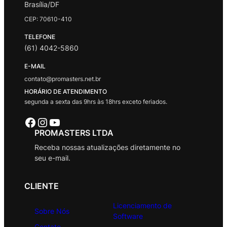
Brasília/DF
CEP: 70610-410
TELEFONE
(61) 4042-5860
E-MAIL
contato@promasters.net.br
HORÁRIO DE ATENDIMENTO
segunda a sexta das 9hrs às 18hrs exceto feriados.
Facebook
Instagram
Youtube
PROMASTERS LTDA
Receba nossas atualizações diretamente no
seu e-mail.
CLIENTE
Licenciamento de
Sobre Nós
Software
Contato