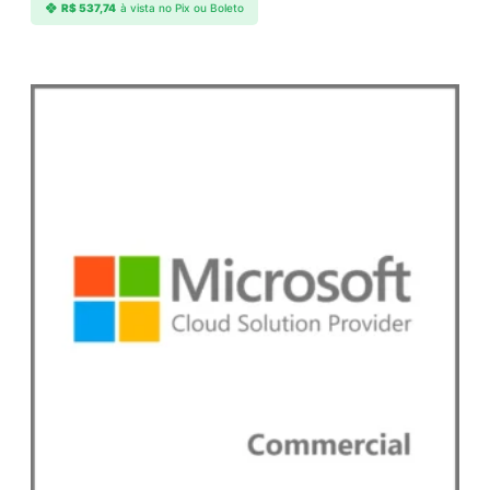
R$
537,74
à vista no Pix ou Boleto