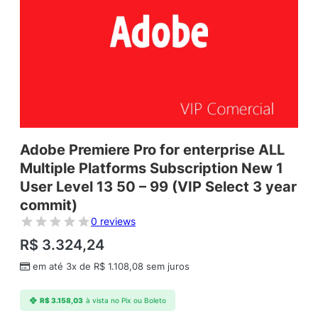
Adobe Premiere Pro for enterprise ALL
Multiple Platforms Subscription New 1
User Level 13 50 – 99 (VIP Select 3 year
commit)
0 reviews
R$
3.324,24
em até 3x de
R$
1.108,08
sem juros
R$
3.158,03
à vista no Pix ou Boleto