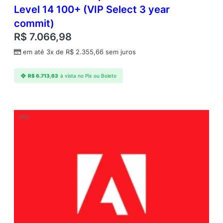
Level 14 100+ (VIP Select 3 year
commit)
R$
7.066,98
em até 3x de
R$
2.355,66
sem juros
R$
6.713,63
à vista no Pix ou Boleto