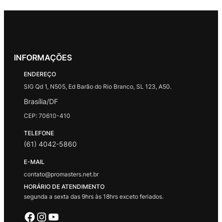
INFORMAÇÕES
ENDEREÇO
SIG Qd 1, N505, Ed Barão do Rio Branco, SL 123, A50.
Brasília/DF
CEP: 70610-410
TELEFONE
(61) 4042-5860
E-MAIL
contato@promasters.net.br
HORÁRIO DE ATENDIMENTO
segunda a sexta das 9hrs às 18hrs exceto feriados.
Facebook
Instagram
Youtube