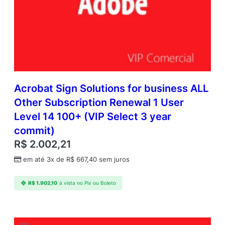
Acrobat Sign Solutions for business ALL
Other Subscription Renewal 1 User
Level 14 100+ (VIP Select 3 year
commit)
R$
2.002,21
em até 3x de
R$
667,40
sem juros
R$
1.902,10
à vista no Pix ou Boleto