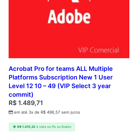
Acrobat Pro for teams ALL Multiple
Platforms Subscription New 1 User
Level 12 10 – 49 (VIP Select 3 year
commit)
R$
1.489,71
em até 3x de
R$
496,57
sem juros
R$
1.415,22
à vista no Pix ou Boleto