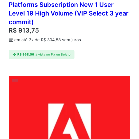
Platforms Subscription New 1 User
Level 19 High Volume (VIP Select 3 year
commit)
R$
913,75
em até 3x de
R$
304,58
sem juros
R$
868,06
à vista no Pix ou Boleto