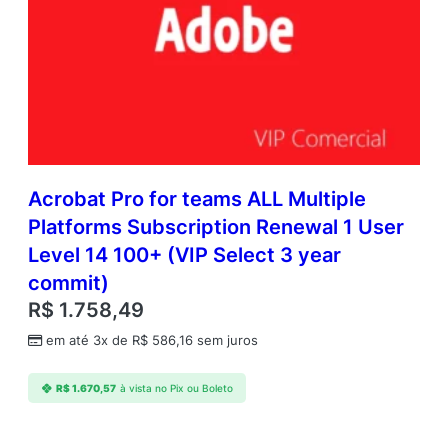
Acrobat Pro for teams ALL Multiple
Platforms Subscription Renewal 1 User
Level 14 100+ (VIP Select 3 year
commit)
R$
1.758,49
em até 3x de
R$
586,16
sem juros
R$
1.670,57
à vista no Pix ou Boleto