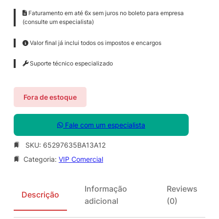
Faturamento em até 6x sem juros no boleto para empresa
(consulte um especialista)
Valor final já inclui todos os impostos e encargos
Suporte técnico especializado
Fora de estoque
Fale com um especialista
SKU:
65297635BA13A12
Categoria:
VIP Comercial
Informação
Reviews
Descrição
adicional
(0)