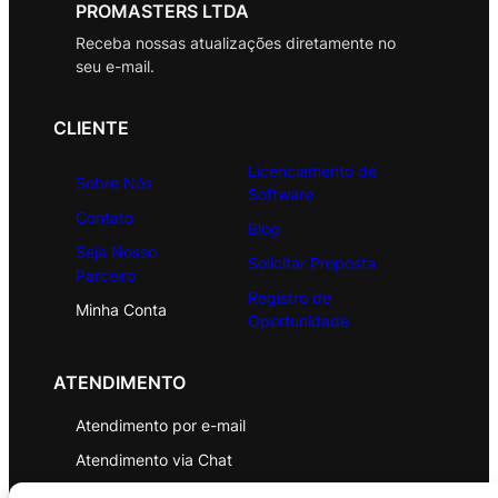
PROMASTERS LTDA
Receba nossas atualizações diretamente no
seu e-mail.
CLIENTE
Licenciamento de
Sobre Nós
Software
Contato
Blog
Seja Nosso
Solicitar Proposta
Parceiro
Registro de
Minha Conta
Oportunidade
ATENDIMENTO
Atendimento por e-mail
Atendimento via Chat
WhatsApp