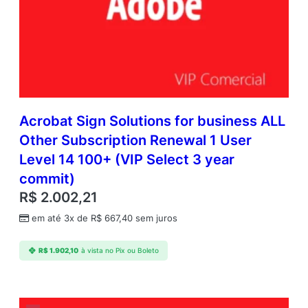
Acrobat Sign Solutions for business ALL
Other Subscription Renewal 1 User
Level 14 100+ (VIP Select 3 year
commit)
R$
2.002,21
em até 3x de
R$
667,40
sem juros
R$
1.902,10
à vista no Pix ou Boleto