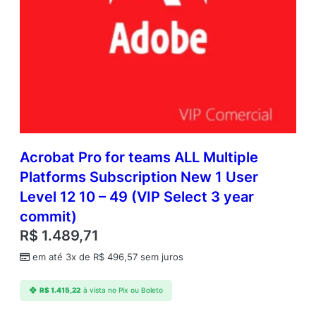
Acrobat Pro for teams ALL Multiple
Platforms Subscription New 1 User
Level 12 10 – 49 (VIP Select 3 year
commit)
R$
1.489,71
em até 3x de
R$
496,57
sem juros
R$
1.415,22
à vista no Pix ou Boleto