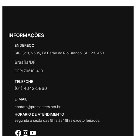
INFORMAÇÕES
ENDEREÇO
SIG Qd 1, N505, Ed Barão do Rio Branco, SL 123, A50.
Brasília/DF
CEP: 70610-410
TELEFONE
(61) 4042-5860
E-MAIL
contato@promasters.net.br
HORÁRIO DE ATENDIMENTO
segunda a sexta das 9hrs às 18hrs exceto feriados.
Facebook
Instagram
Youtube