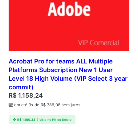
Acrobat Pro for teams ALL Multiple
Platforms Subscription New 1 User
Level 18 High Volume (VIP Select 3 year
commit)
R$
1.158,24
em até 3x de
R$
386,08
sem juros
R$
1.100,33
à vista no Pix ou Boleto