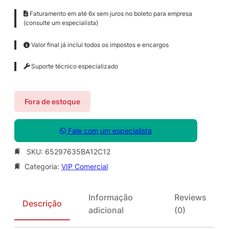
Faturamento em até 6x sem juros no boleto para empresa
(consulte um especialista)
Valor final já inclui todos os impostos e encargos
Suporte técnico especializado
Fora de estoque
Fale com um especialista
SKU:
65297635BA12C12
Categoria:
VIP Comercial
Informação
Reviews
Descrição
adicional
(0)