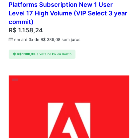
Platforms Subscription New 1 User
Level 17 High Volume (VIP Select 3 year
commit)
R$
1.158,24
em até 3x de
R$
386,08
sem juros
R$
1.100,33
à vista no Pix ou Boleto