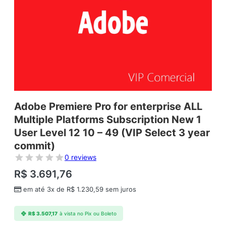
Adobe Premiere Pro for enterprise ALL
Multiple Platforms Subscription New 1
User Level 12 10 – 49 (VIP Select 3 year
commit)
0 reviews
R$
3.691,76
em até 3x de
R$
1.230,59
sem juros
R$
3.507,17
à vista no Pix ou Boleto