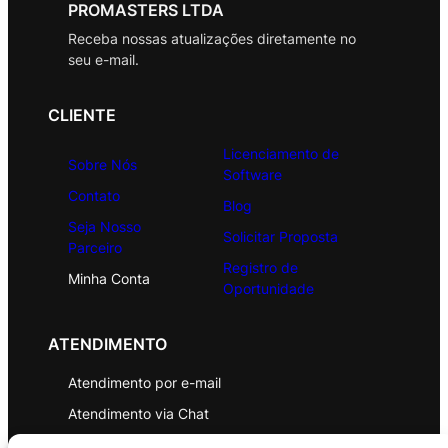
PROMASTERS LTDA
Receba nossas atualizações diretamente no
seu e-mail.
CLIENTE
Licenciamento de
Sobre Nós
Software
Contato
Blog
Seja Nosso
Solicitar Proposta
Parceiro
Registro de
Minha Conta
Oportunidade
ATENDIMENTO
Atendimento por e-mail
Atendimento via Chat
WhatsApp