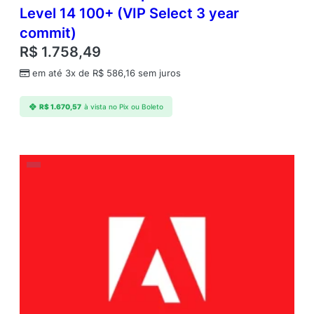
Level 14 100+ (VIP Select 3 year
commit)
R$
1.758,49
em até 3x de
R$
586,16
sem juros
R$
1.670,57
à vista no Pix ou Boleto