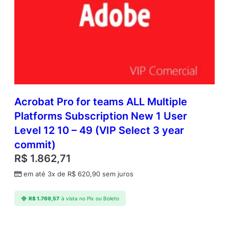
Acrobat Pro for teams ALL Multiple
Platforms Subscription New 1 User
Level 12 10 – 49 (VIP Select 3 year
commit)
R$
1.862,71
em até 3x de
R$
620,90
sem juros
R$
1.769,57
à vista no Pix ou Boleto