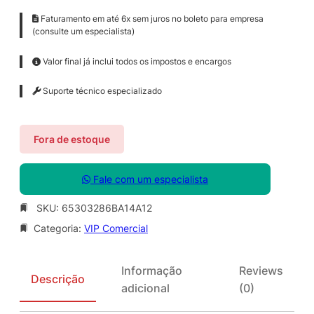
Faturamento em até 6x sem juros no boleto para empresa
(consulte um especialista)
Valor final já inclui todos os impostos e encargos
Suporte técnico especializado
Fora de estoque
Fale com um especialista
SKU:
65303286BA14A12
Categoria:
VIP Comercial
Informação
Reviews
Descrição
adicional
(0)