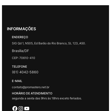
INFORMAÇÕES
ENDEREÇO
SIG Qd 1, N505, Ed Barão do Rio Branco, SL 123, A50.
Brasília/DF
CEP: 70610-410
TELEFONE
(61) 4042-5860
E-MAIL
contato@promasters.net.br
HORÁRIO DE ATENDIMENTO
segunda a sexta das 9hrs às 18hrs exceto feriados.
Facebook
Instagram
Youtube