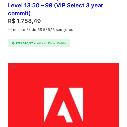
Level 13 50 – 99 (VIP Select 3 year
commit)
R$
1.758,49
em até 3x de
R$
586,16
sem juros
R$
1.670,57
à vista no Pix ou Boleto