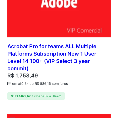
Acrobat Pro for teams ALL Multiple
Platforms Subscription New 1 User
Level 14 100+ (VIP Select 3 year
commit)
R$
1.758,49
em até 3x de
R$
586,16
sem juros
R$
1.670,57
à vista no Pix ou Boleto