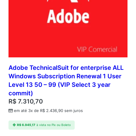
Adobe TechnicalSuit for enterprise ALL
Windows Subscription Renewal 1 User
Level 13 50 – 99 (VIP Select 3 year
commit)
R$
7.310,70
em até 3x de
R$
2.436,90
sem juros
R$
6.945,17
à vista no Pix ou Boleto