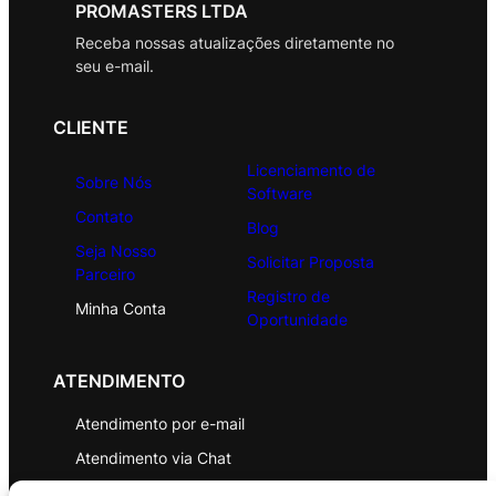
PROMASTERS LTDA
Receba nossas atualizações diretamente no
seu e-mail.
CLIENTE
Licenciamento de
Sobre Nós
Software
Contato
Blog
Seja Nosso
Solicitar Proposta
Parceiro
Registro de
Minha Conta
Oportunidade
ATENDIMENTO
Atendimento por e-mail
Atendimento via Chat
WhatsApp