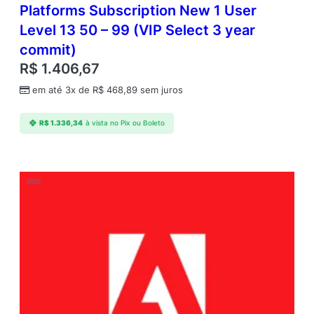
Platforms Subscription New 1 User
Level 13 50 – 99 (VIP Select 3 year
commit)
R$
1.406,67
em até 3x de
R$
468,89
sem juros
R$
1.336,34
à vista no Pix ou Boleto