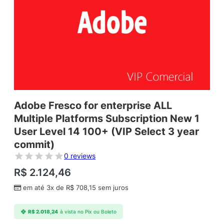
Adobe Fresco for enterprise ALL
Multiple Platforms Subscription New 1
User Level 14 100+ (VIP Select 3 year
commit)
0 reviews
R$
2.124,46
em até 3x de
R$
708,15
sem juros
R$
2.018,24
à vista no Pix ou Boleto