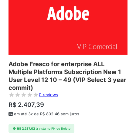
Adobe Fresco for enterprise ALL
Multiple Platforms Subscription New 1
User Level 12 10 – 49 (VIP Select 3 year
commit)
0 reviews
R$
2.407,39
em até 3x de
R$
802,46
sem juros
R$
2.287,02
à vista no Pix ou Boleto