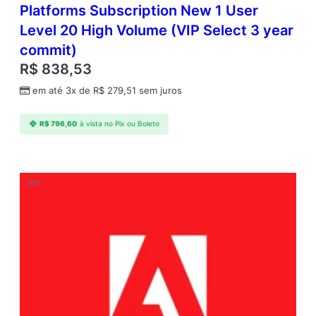
Platforms Subscription New 1 User
Level 20 High Volume (VIP Select 3 year
commit)
R$
838,53
em até 3x de
R$
279,51
sem juros
R$
796,60
à vista no Pix ou Boleto