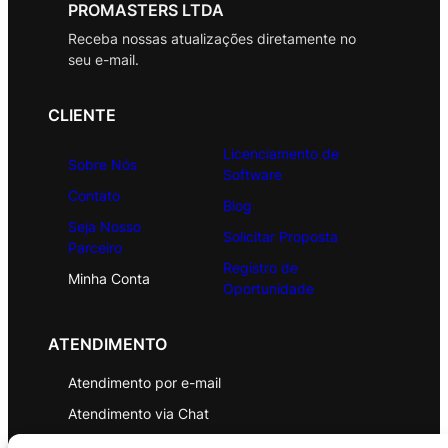
PROMASTERS LTDA
Receba nossas atualizações diretamente no
seu e-mail.
CLIENTE
Licenciamento de
Sobre Nós
Software
Contato
Blog
Seja Nosso
Solicitar Proposta
Parceiro
Registro de
Minha Conta
Oportunidade
ATENDIMENTO
Atendimento por e-mail
Atendimento via Chat
WhatsApp