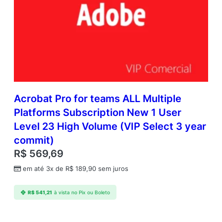
Acrobat Pro for teams ALL Multiple
Platforms Subscription New 1 User
Level 23 High Volume (VIP Select 3 year
commit)
R$
569,69
em até 3x de
R$
189,90
sem juros
R$
541,21
à vista no Pix ou Boleto