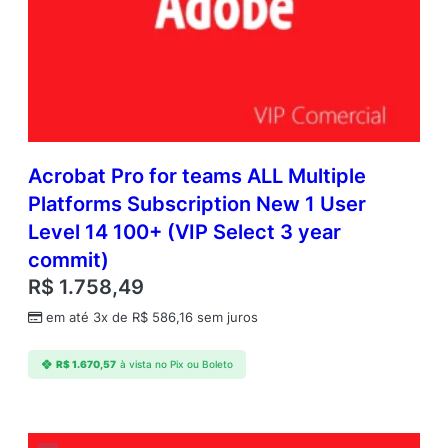
Acrobat Pro for teams ALL Multiple
Platforms Subscription New 1 User
Level 14 100+ (VIP Select 3 year
commit)
R$
1.758,49
em até 3x de
R$
586,16
sem juros
R$
1.670,57
à vista no Pix ou Boleto