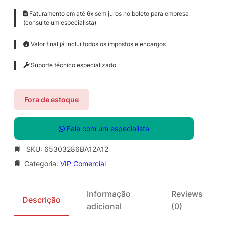
Faturamento em até 6x sem juros no boleto para empresa
(consulte um especialista)
Valor final já inclui todos os impostos e encargos
Suporte técnico especializado
Fora de estoque
Fale com um especialista
SKU:
65303286BA12A12
Categoria:
VIP Comercial
Informação
Reviews
Descrição
adicional
(0)