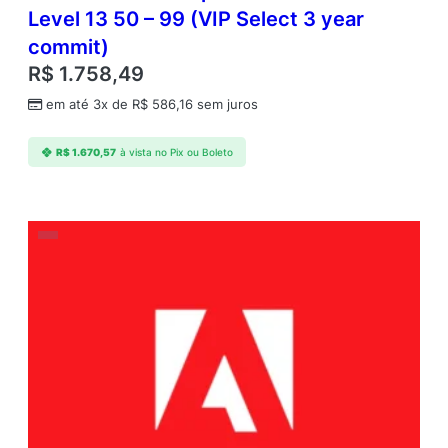
Level 13 50 – 99 (VIP Select 3 year
commit)
R$
1.758,49
em até 3x de
R$
586,16
sem juros
R$
1.670,57
à vista no Pix ou Boleto