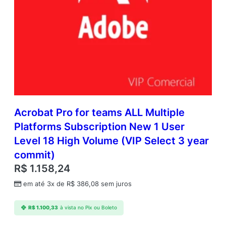
Acrobat Pro for teams ALL Multiple
Platforms Subscription New 1 User
Level 18 High Volume (VIP Select 3 year
commit)
R$
1.158,24
em até 3x de
R$
386,08
sem juros
R$
1.100,33
à vista no Pix ou Boleto