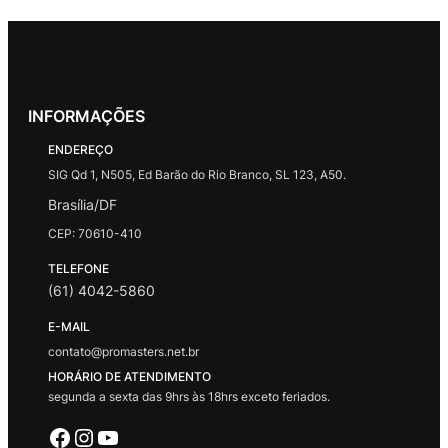
INFORMAÇÕES
ENDEREÇO
SIG Qd 1, N505, Ed Barão do Rio Branco, SL 123, A50.
Brasília/DF
CEP: 70610-410
TELEFONE
(61) 4042-5860
E-MAIL
contato@promasters.net.br
HORÁRIO DE ATENDIMENTO
segunda a sexta das 9hrs às 18hrs exceto feriados.
Facebook
Instagram
Youtube