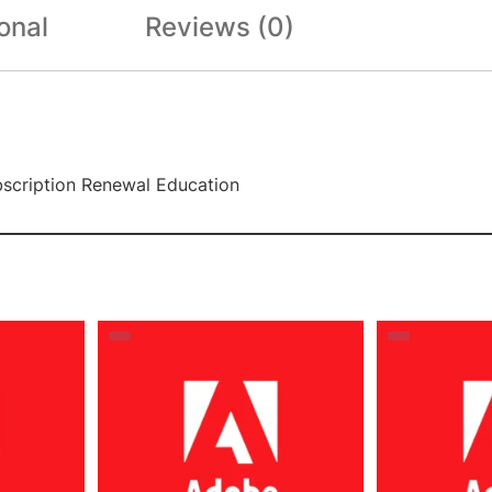
onal
Reviews (0)
scription Renewal Education