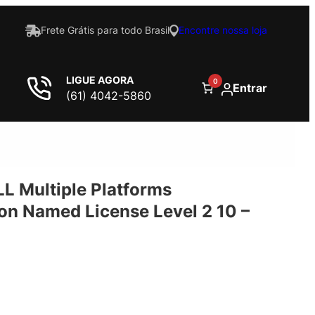
Frete Grátis para todo Brasil
Encontre nossa loja
LIGUE AGORA
0
Entrar
(61) 4042-5860
L Multiple Platforms
on Named License Level 2 10 –