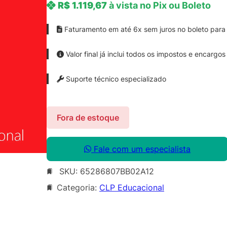
R$
1.119,67
à vista no Pix ou Boleto
Faturamento em até 6x sem juros no boleto para 
Valor final já inclui todos os impostos e encargos
Suporte técnico especializado
Fora de estoque
Fale com um especialista
SKU:
65286807BB02A12
Categoria:
CLP Educacional