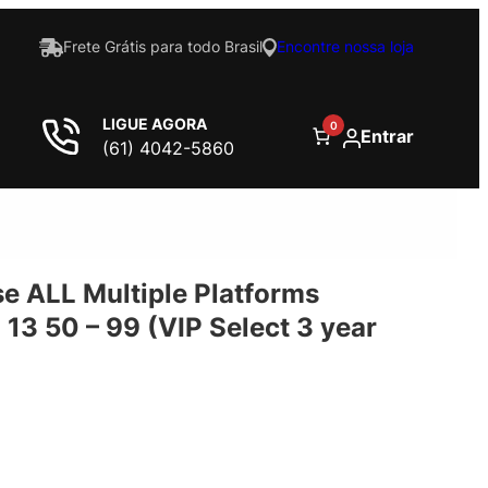
Frete Grátis para todo Brasil
Encontre nossa loja
LIGUE AGORA
0
Entrar
(61) 4042-5860
e ALL Multiple Platforms
 13 50 – 99 (VIP Select 3 year