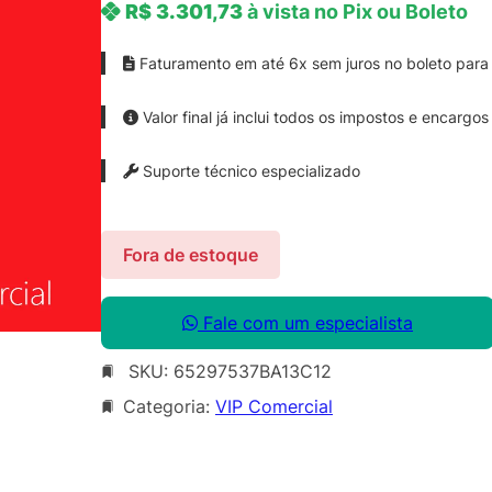
R$
3.301,73
à vista no Pix ou Boleto
Faturamento em até 6x sem juros no boleto para 
Valor final já inclui todos os impostos e encargos
Suporte técnico especializado
Fora de estoque
Fale com um especialista
SKU:
65297537BA13C12
Categoria:
VIP Comercial