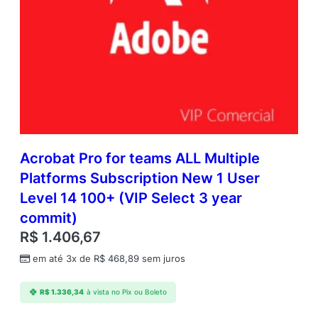
Acrobat Pro for teams ALL Multiple
Platforms Subscription New 1 User
Level 14 100+ (VIP Select 3 year
commit)
R$
1.406,67
em até 3x de
R$
468,89
sem juros
R$
1.336,34
à vista no Pix ou Boleto