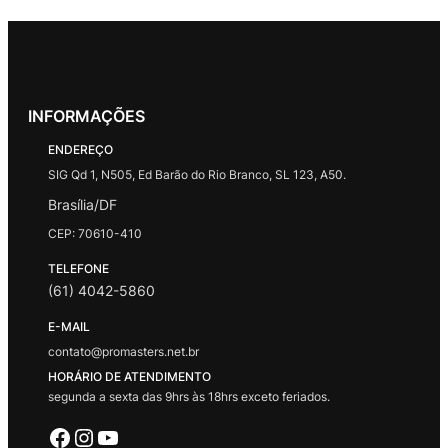
INFORMAÇÕES
ENDEREÇO
SIG Qd 1, N505, Ed Barão do Rio Branco, SL 123, A50.
Brasília/DF
CEP: 70610-410
TELEFONE
(61) 4042-5860
E-MAIL
contato@promasters.net.br
HORÁRIO DE ATENDIMENTO
segunda a sexta das 9hrs às 18hrs exceto feriados.
Facebook
Instagram
Youtube