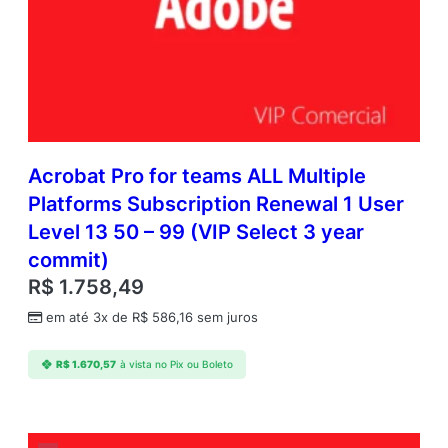
Acrobat Pro for teams ALL Multiple
Platforms Subscription Renewal 1 User
Level 13 50 – 99 (VIP Select 3 year
commit)
R$
1.758,49
em até 3x de
R$
586,16
sem juros
R$
1.670,57
à vista no Pix ou Boleto