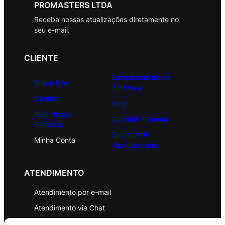
PROMASTERS LTDA
Receba nossas atualizações diretamente no
seu e-mail.
CLIENTE
Licenciamento de
Sobre Nós
Software
Contato
Blog
Seja Nosso
Solicitar Proposta
Parceiro
Registro de
Minha Conta
Oportunidade
ATENDIMENTO
Atendimento por e-mail
Atendimento via Chat
WhatsApp