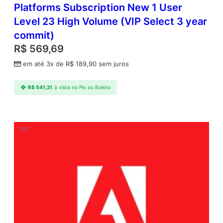
Platforms Subscription New 1 User
Level 23 High Volume (VIP Select 3 year
commit)
R$
569,69
em até 3x de
R$
189,90
sem juros
R$
541,21
à vista no Pix ou Boleto