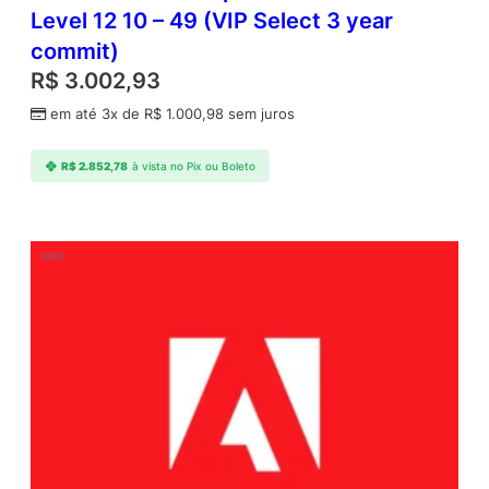
Level 12 10 – 49 (VIP Select 3 year
commit)
R$
3.002,93
em até 3x de
R$
1.000,98
sem juros
R$
2.852,78
à vista no Pix ou Boleto