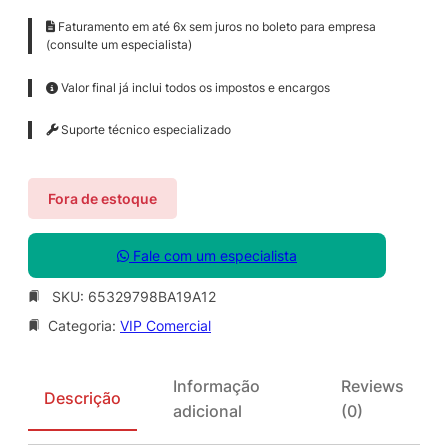
Faturamento em até 6x sem juros no boleto para empresa
(consulte um especialista)
Valor final já inclui todos os impostos e encargos
Suporte técnico especializado
Fora de estoque
Fale com um especialista
SKU:
65329798BA19A12
Categoria:
VIP Comercial
Informação
Reviews
Descrição
adicional
(0)