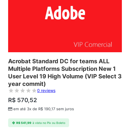
Acrobat Standard DC for teams ALL
Multiple Platforms Subscription New 1
User Level 19 High Volume (VIP Select 3
year commit)
0 reviews
R$
570,52
em até 3x de
R$
190,17
sem juros
R$
541,99
à vista no Pix ou Boleto