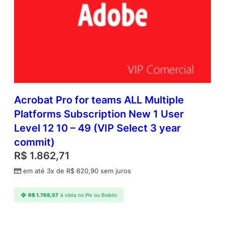
Acrobat Pro for teams ALL Multiple
Platforms Subscription New 1 User
Level 12 10 – 49 (VIP Select 3 year
commit)
R$
1.862,71
em até 3x de
R$
620,90
sem juros
R$
1.769,57
à vista no Pix ou Boleto