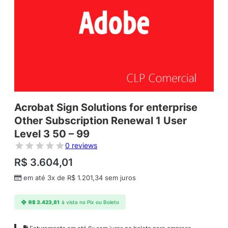
Acrobat Sign Solutions for enterprise
Other Subscription Renewal 1 User
Level 3 50 – 99
0 reviews
R$
3.604,01
em até 3x de
R$
1.201,34
sem juros
R$
3.423,81
à vista no Pix ou Boleto