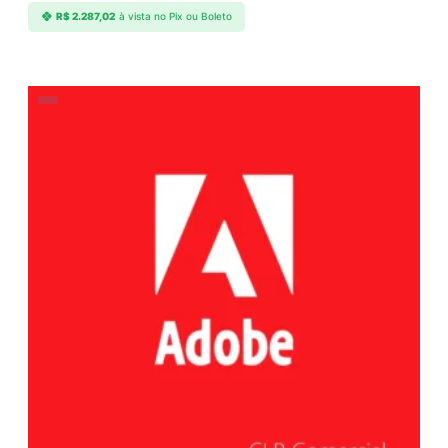
R$
2.287,02
à vista no Pix ou Boleto