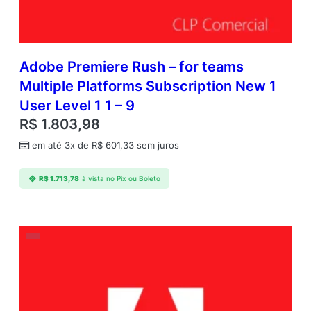
Adobe Premiere Rush – for teams
Multiple Platforms Subscription New 1
User Level 1 1 – 9
R$
1.803,98
em até 3x de
R$
601,33
sem juros
R$
1.713,78
à vista no Pix ou Boleto