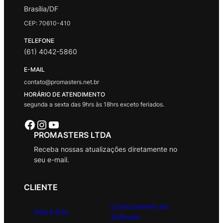
Brasília/DF
CEP: 70610-410
TELEFONE
(61) 4042-5860
E-MAIL
contato@promasters.net.br
HORÁRIO DE ATENDIMENTO
segunda a sexta das 9hrs às 18hrs exceto feriados.
Facebook
Instagram
Youtube
PROMASTERS LTDA
Receba nossas atualizações diretamente no
seu e-mail.
CLIENTE
Licenciamento de
Sobre Nós
Software