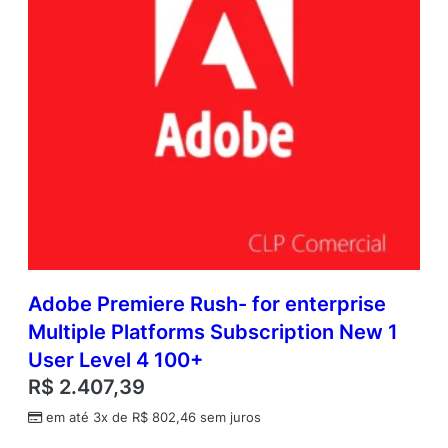
Adobe Premiere Rush- for enterprise
Multiple Platforms Subscription New 1
User Level 4 100+
R$
2.407,39
em até 3x de
R$
802,46
sem juros