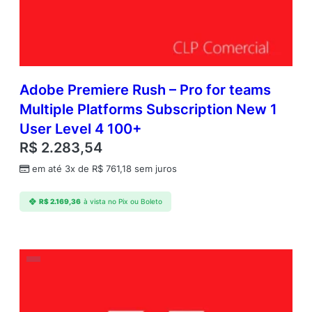
Adobe Premiere Rush – Pro for teams
Multiple Platforms Subscription New 1
User Level 4 100+
R$
2.283,54
em até 3x de
R$
761,18
sem juros
R$
2.169,36
à vista no Pix ou Boleto