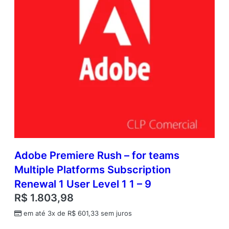
Adobe Premiere Rush – for teams
Multiple Platforms Subscription
Renewal 1 User Level 1 1 – 9
R$
1.803,98
em até 3x de
R$
601,33
sem juros