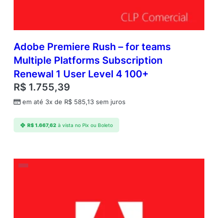
Adobe Premiere Rush – for teams
Multiple Platforms Subscription
Renewal 1 User Level 4 100+
R$
1.755,39
em até 3x de
R$
585,13
sem juros
R$
1.667,62
à vista no Pix ou Boleto