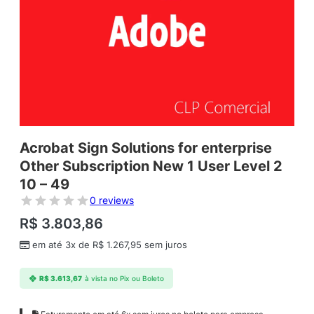
Acrobat Sign Solutions for enterprise
Other Subscription New 1 User Level 2
10 – 49
0 reviews
R$
3.803,86
em até 3x de
R$
1.267,95
sem juros
R$
3.613,67
à vista no Pix ou Boleto