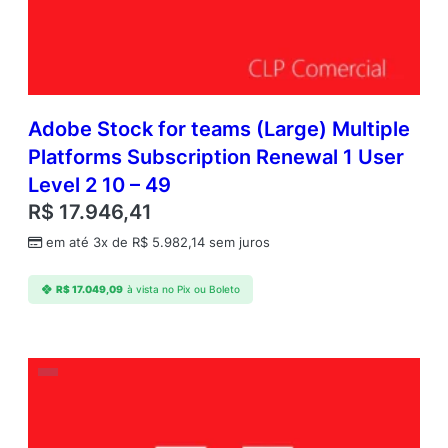
Adobe Stock for teams (Large) Multiple
Platforms Subscription Renewal 1 User
Level 2 10 – 49
R$
17.946,41
em até 3x de
R$
5.982,14
sem juros
R$
17.049,09
à vista no Pix ou Boleto