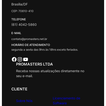
Brasília/DF
CEP: 70610-410
TELEFONE
(61) 4042-5860
E-MAIL
contato@promasters.net.br
HORÁRIO DE ATENDIMENTO
segunda a sexta das 9hrs às 18hrs exceto feriados.
Facebook
Instagram
Youtube
PROMASTERS LTDA
Receba nossas atualizações diretamente no
seu e-mail.
CLIENTE
Licenciamento de
Sobre Nós
Software