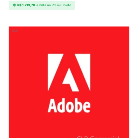
R$
1.713,78
à vista no Pix ou Boleto