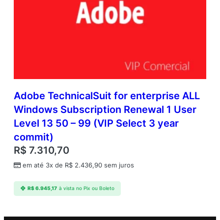
Adobe TechnicalSuit for enterprise ALL
Windows Subscription Renewal 1 User
Level 13 50 – 99 (VIP Select 3 year
commit)
R$
7.310,70
em até 3x de
R$
2.436,90
sem juros
R$
6.945,17
à vista no Pix ou Boleto