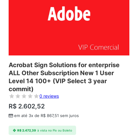
Acrobat Sign Solutions for enterprise
ALL Other Subscription New 1 User
Level 14 100+ (VIP Select 3 year
commit)
0 reviews
R$
2.602,52
em até 3x de
R$
867,51
sem juros
R$
2.472,39
à vista no Pix ou Boleto