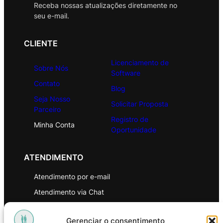
Receba nossas atualizações diretamente no
seu e-mail.
CLIENTE
Licenciamento de
Sobre Nós
Software
Contato
Blog
Seja Nosso
Solicitar Proposta
Parceiro
Registro de
Minha Conta
Oportunidade
ATENDIMENTO
Atendimento por e-mail
Atendimento via Chat
WhatsApp
Gerenciar o consentimento