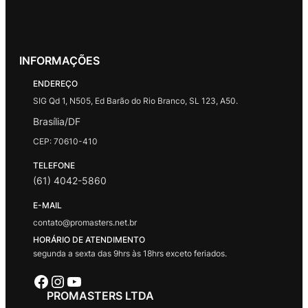
INFORMAÇÕES
ENDEREÇO
SIG Qd 1, N505, Ed Barão do Rio Branco, SL 123, A50.
Brasília/DF
CEP: 70610-410
TELEFONE
(61) 4042-5860
E-MAIL
contato@promasters.net.br
HORÁRIO DE ATENDIMENTO
segunda a sexta das 9hrs às 18hrs exceto feriados.
Facebook
Instagram
Youtube
PROMASTERS LTDA