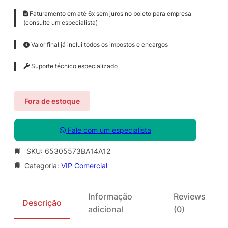
Faturamento em até 6x sem juros no boleto para empresa
(consulte um especialista)
Valor final já inclui todos os impostos e encargos
Suporte técnico especializado
Fora de estoque
Fale com um especialista
SKU:
65305573BA14A12
Categoria:
VIP Comercial
Informação
Reviews
Descrição
adicional
(0)