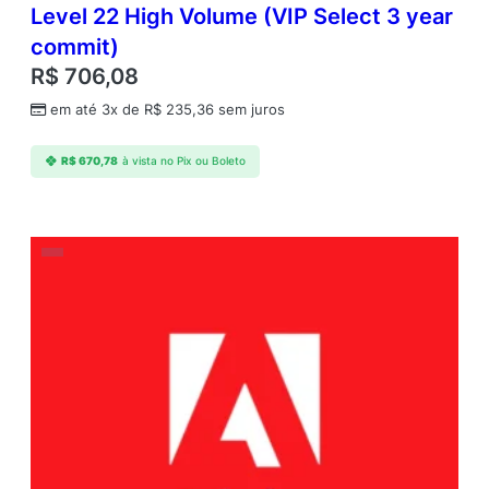
Level 22 High Volume (VIP Select 3 year
commit)
R$
706,08
em até 3x de
R$
235,36
sem juros
R$
670,78
à vista no Pix ou Boleto