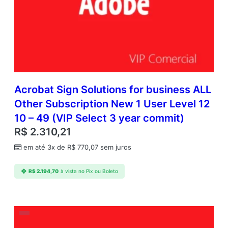
Acrobat Sign Solutions for business ALL
Other Subscription New 1 User Level 12
10 – 49 (VIP Select 3 year commit)
R$
2.310,21
em até 3x de
R$
770,07
sem juros
R$
2.194,70
à vista no Pix ou Boleto