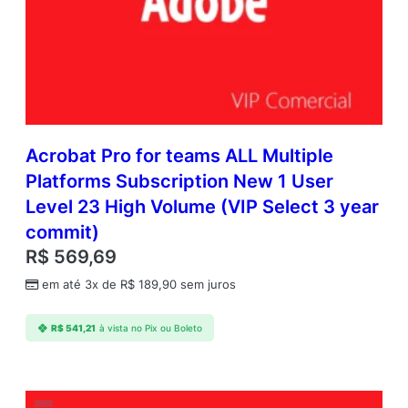
Acrobat Pro for teams ALL Multiple
Platforms Subscription New 1 User
Level 23 High Volume (VIP Select 3 year
commit)
R$
569,69
em até 3x de
R$
189,90
sem juros
R$
541,21
à vista no Pix ou Boleto