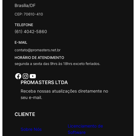
Brasília/DF
CEP: 70610-410
TELEFONE
(61) 4042-5860
E-MAIL
contato@promasters.net.br
HORÁRIO DE ATENDIMENTO
segunda a sexta das 9hrs às 18hrs exceto feriados.
Facebook
Instagram
Youtube
PROMASTERS LTDA
Receba nossas atualizações diretamente no
seu e-mail.
CLIENTE
Licenciamento de
Sobre Nós
Software