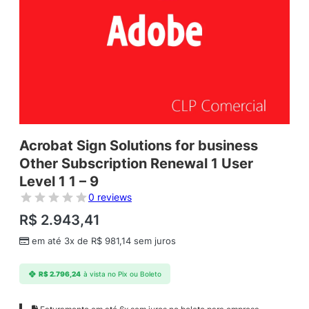
Acrobat Sign Solutions for business
Other Subscription Renewal 1 User
Level 1 1 – 9
0 reviews
R$
2.943,41
em até 3x de
R$
981,14
sem juros
R$
2.796,24
à vista no Pix ou Boleto