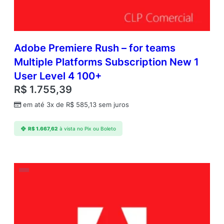
Adobe Premiere Rush – for teams
Multiple Platforms Subscription New 1
User Level 4 100+
R$
1.755,39
em até 3x de
R$
585,13
sem juros
R$
1.667,62
à vista no Pix ou Boleto