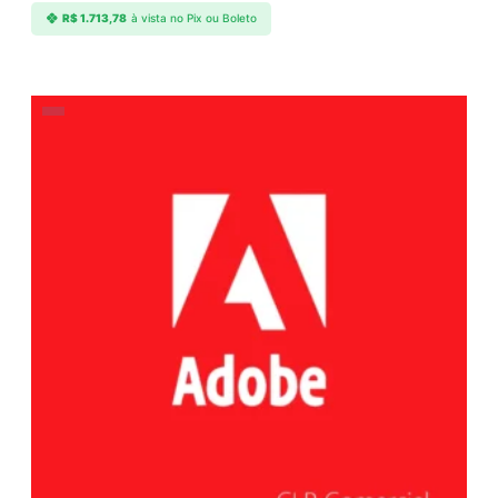
R$
1.713,78
à vista no Pix ou Boleto