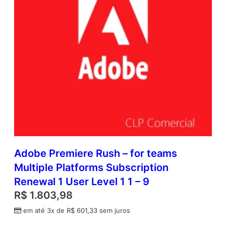
Adobe Premiere Rush – for teams
Multiple Platforms Subscription
Renewal 1 User Level 1 1 – 9
R$
1.803,98
em até 3x de
R$
601,33
sem juros